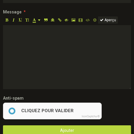
Message
Aperçu
Anti-spam
CLIQUEZ POUR VALIDER
IconCaptcha ©
Ajouter