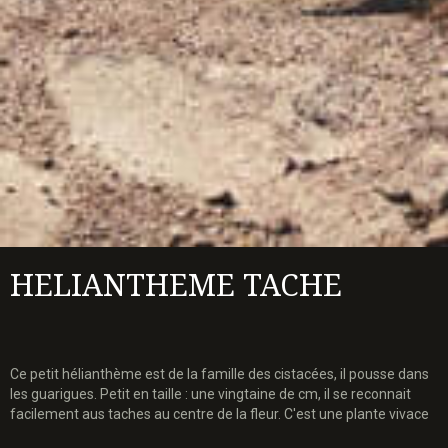
HELIANTHEME TACHE
Ce petit hélianthème est de la famille des cistacées, il pousse dans
les guarigues. Petit en taille : une vingtaine de cm, il se reconnait
facilement aus taches au centre de la fleur. C'est une plante vivace