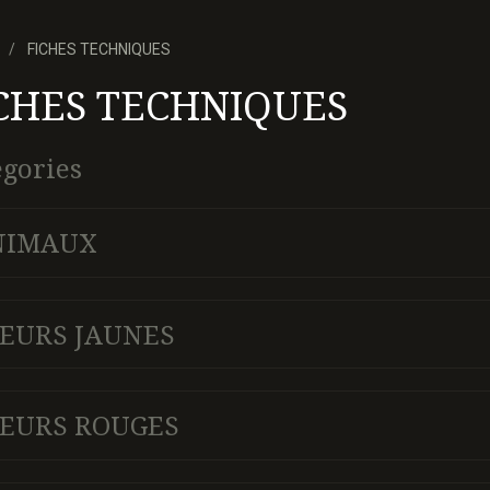
FICHES TECHNIQUES
CHES TECHNIQUES
égories
NIMAUX
EURS JAUNES
EURS ROUGES