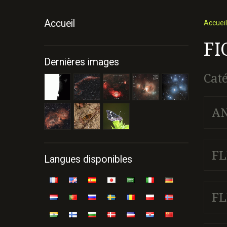
Accueil
Accueil
FI
Dernières images
Cat
A
FL
Langues disponibles
FL