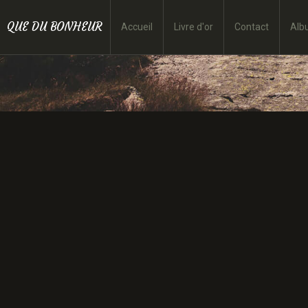
QUE DU BONHEUR
Accueil
Livre d'or
Contact
Alb