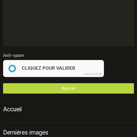
Anti-spam
CLIQUEZ POUR VALIDER
IconCaptcha ©
Ajouter
Accueil
Dernières images