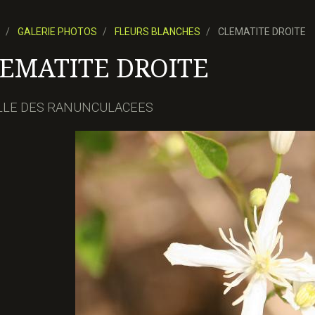
GALERIE PHOTOS
FLEURS BLANCHES
CLEMATITE DROITE
EMATITE DROITE
LLE DES RANUNCULACEES