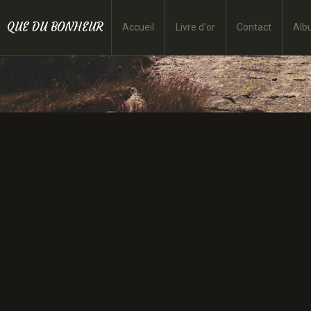
QUE DU BONHEUR
Accueil
Livre d'or
Contact
Alb