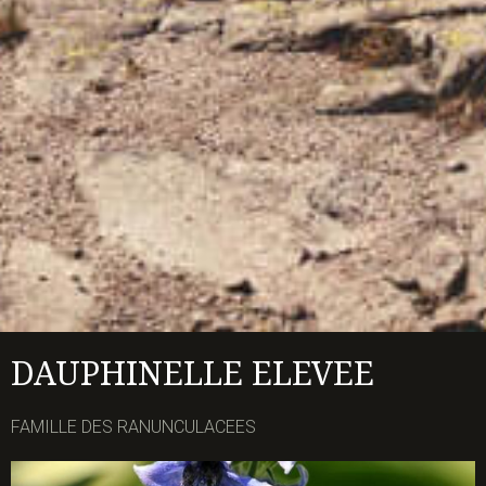
DAUPHINELLE ELEVEE
FAMILLE DES RANUNCULACEES