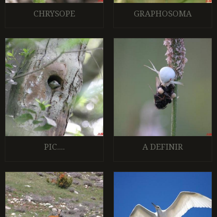
CHRYSOPE
GRAPHOSOMA
PIC....
A DEFINIR