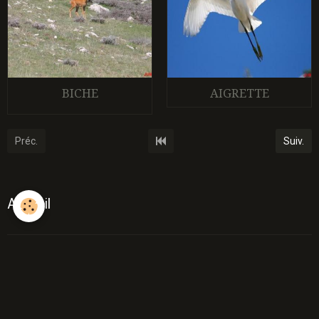
BICHE
AIGRETTE
Préc.
Suiv.
Accueil
Dernières images