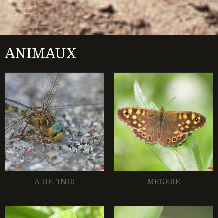
ANIMAUX
A DEFINIR
MEGERE